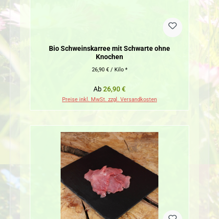
Bio Schweinskarree mit Schwarte ohne
Knochen
26,90 € / Kilo *
Regulärer Preis:
Ab
26,90 €
Preise inkl. MwSt. zzgl. Versandkosten