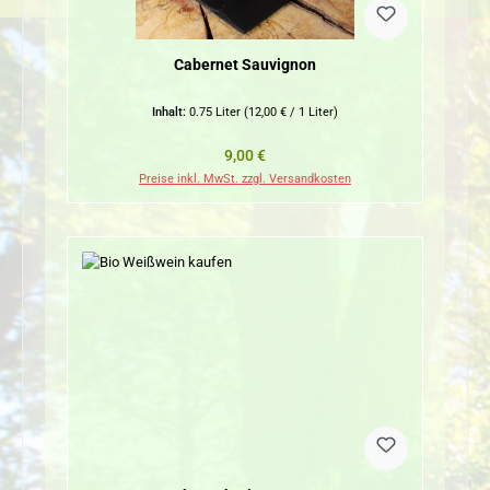
Cabernet Sauvignon
Inhalt:
0.75 Liter
(12,00 € / 1 Liter)
Regulärer Preis:
9,00 €
Preise inkl. MwSt. zzgl. Versandkosten