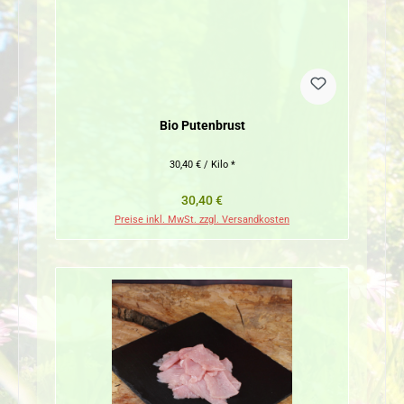
Bio Putenbrust
30,40 € / Kilo *
Regulärer Preis:
30,40 €
Preise inkl. MwSt. zzgl. Versandkosten