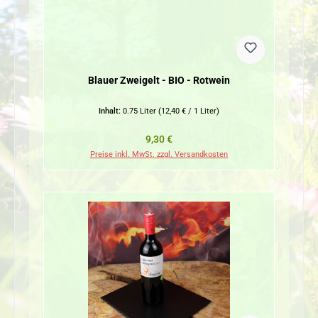
Blauer Zweigelt - BIO - Rotwein
Inhalt:
0.75 Liter
(12,40 € / 1 Liter)
Regulärer Preis:
9,30 €
Preise inkl. MwSt. zzgl. Versandkosten