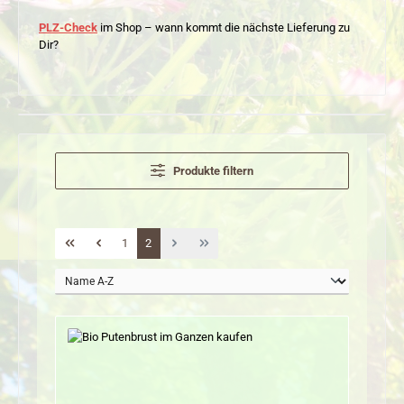
PLZ-Check
im Shop – wann kommt die nächste Lieferung zu
Dir?
Produkte filtern
Seite
Seite
1
2