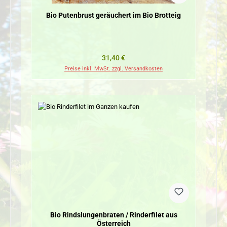
Bio Putenbrust geräuchert im Bio Brotteig
Regulärer Preis:
31,40 €
Preise inkl. MwSt. zzgl. Versandkosten
Bio Rindslungenbraten / Rinderfilet aus
Österreich