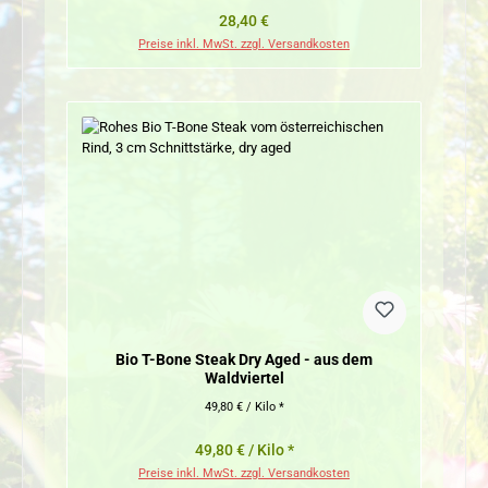
Regulärer Preis:
28,40 €
Preise inkl. MwSt. zzgl. Versandkosten
Bio T-Bone Steak Dry Aged - aus dem
Waldviertel
49,80 € / Kilo *
49,80 € / Kilo *
Preise inkl. MwSt. zzgl. Versandkosten