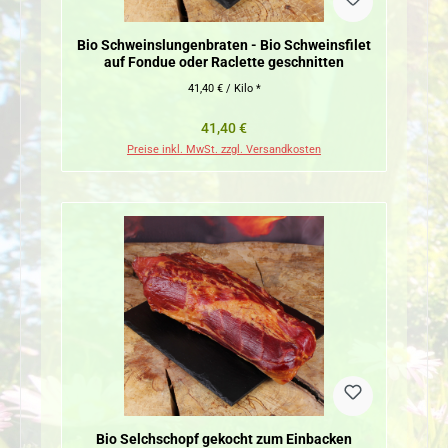
Bio Schweinslungenbraten - Bio Schweinsfilet
auf Fondue oder Raclette geschnitten
41,40 € / Kilo *
Regulärer Preis:
41,40 €
Preise inkl. MwSt. zzgl. Versandkosten
Bio Selchschopf gekocht zum Einbacken