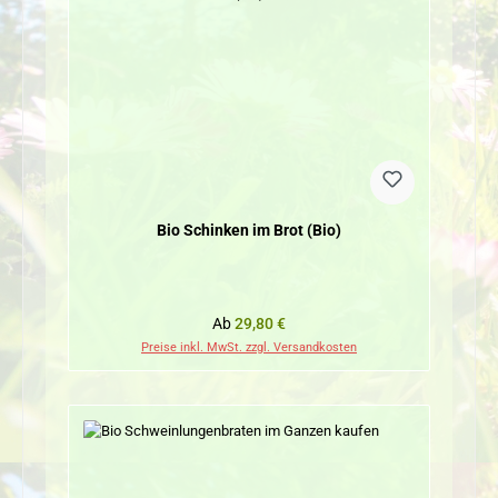
Bio Schinken im Brot (Bio)
Regulärer Preis:
Ab
29,80 €
Preise inkl. MwSt. zzgl. Versandkosten