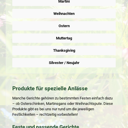
Martini
Weihnachten
Ostern
Muttertag
Thanksgiving
Silvester / Neujahr
Produkte für spezielle Anlässe
Manche Gerichte gehören zu bestimmten Festen einfach dazu
– ob Osterschinken, Martinsgans oder Weihnachtspute. Diese
Produkte gibt es bei uns nur rund um die jeweiligen
Festlichkeiten – rechtzeitig vorbestellen!
Feste und passende Gerichte