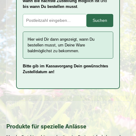
wann die nächste Zustellung möglich ist
und
bis wann Du bestellen musst
.
Suchen
Hier wird Dir dann angezeigt, wann Du
bestellen musst, um Deine Ware
baldmöglichst zu bekommen.
Bitte gib im Kassavorgang Dein gewünschtes
Zustelldatum an!
Produkte für spezielle Anlässe