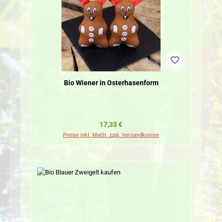
Bio Wiener in Osterhasenform
Regulärer Preis:
17,33 €
Preise inkl. MwSt. zzgl. Versandkosten