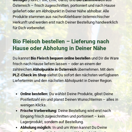
Österreich – frisch zugeschnitten, portioniert und nach Hause
geliefert oder am Abholpunkt in Deiner Nähe abholbar. Alle
Produkte stammen aus nachvollziehbarer österreichischer
Herkunft und werden erst nach Deiner Bestellung handwerklich
für Dich vorbereitet.
Bio Fleisch bestellen – Lieferung nach
Hause oder Abholung in Deiner Nähe
Du kannst
Bio Fleisch bequem online bestellen
und Dir die Ware
frisch nach Hause liefern lassen – oder an einem der
zahlreichen
Abholpunkte in Österreich
übernehmen. Mit dem
PLZ-Check im Shop
siehst Du sofort den nächsten verfügbaren
Liefertermin und den nächsten Abholpunkt in Deiner Region.
Online bestellen:
Du wählst Deine Produkte, gibst Deine
Postleitzahl ein und planst Deinen Wunschtermin – alles in
wenigen Klicks.
Frische Vorbereitung:
Deine Bestellung wird erst nach
Eingang frisch zugeschnitten und portioniert – kein
Lagerprodukt, sondern auf Bestellung.
Abholung möglich:
In und um Wien kannst Du Deine