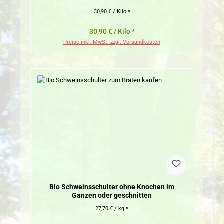
30,90 € / Kilo *
30,90 € / Kilo *
Preise inkl. MwSt. zzgl. Versandkosten
Bio Schweinsschulter ohne Knochen im
Ganzen oder geschnitten
27,70 € / kg *