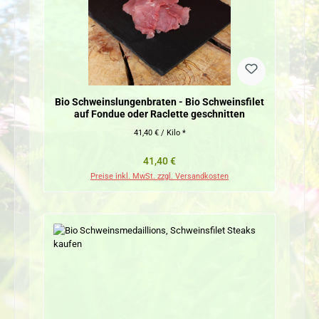
Bio Schweinslungenbraten - Bio Schweinsfilet
auf Fondue oder Raclette geschnitten
41,40 € / Kilo *
Regulärer Preis:
41,40 €
Preise inkl. MwSt. zzgl. Versandkosten