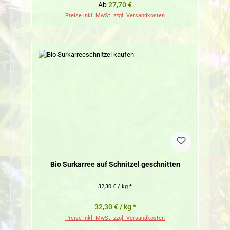
Regulärer Preis:
Ab
27,70 €
Preise inkl. MwSt. zzgl. Versandkosten
Bio Surkarree auf Schnitzel geschnitten
32,30 € / kg *
32,30 € / kg *
Preise inkl. MwSt. zzgl. Versandkosten