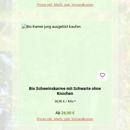
Preise inkl. MwSt. zzgl. Versandkosten
Bio Schweinskarree mit Schwarte ohne
Knochen
26,90 € / Kilo *
Regulärer Preis:
Ab
26,90 €
Preise inkl. MwSt. zzgl. Versandkosten