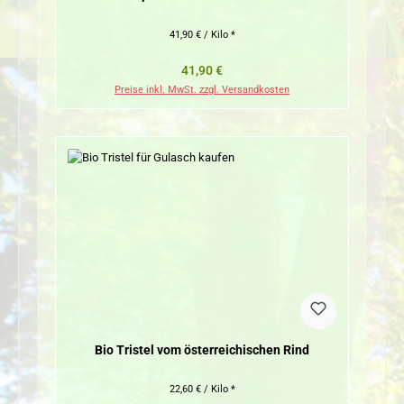
41,90 € / Kilo *
Regulärer Preis:
41,90 €
Preise inkl. MwSt. zzgl. Versandkosten
Bio Tristel vom österreichischen Rind
22,60 € / Kilo *