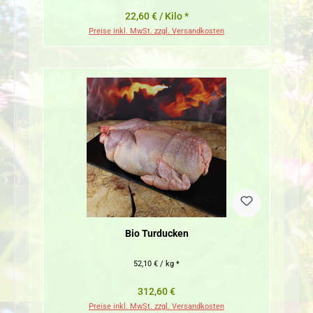
22,60 € / Kilo *
Preise inkl. MwSt. zzgl. Versandkosten
Bio Turducken
52,10 € / kg *
Regulärer Preis:
312,60 €
Preise inkl. MwSt. zzgl. Versandkosten