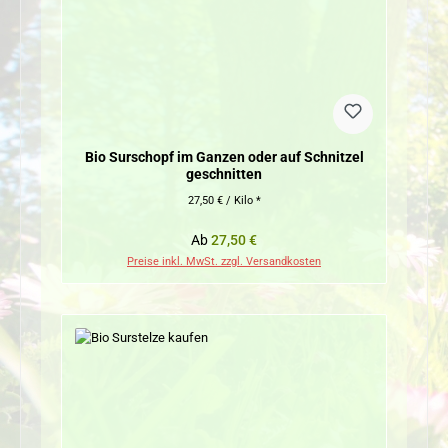
Bio Surschopf im Ganzen oder auf Schnitzel
geschnitten
27,50 € / Kilo *
Regulärer Preis:
Ab
27,50 €
Preise inkl. MwSt. zzgl. Versandkosten