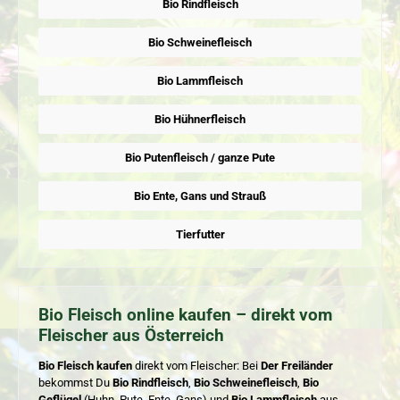
Bio Rindfleisch
Bio Schweinefleisch
Bio Lammfleisch
Bio Hühnerfleisch
Bio Putenfleisch / ganze Pute
Bio Ente, Gans und Strauß
Tierfutter
Bio Fleisch online kaufen – direkt vom
Fleischer aus Österreich
Bio Fleisch kaufen
direkt vom Fleischer: Bei
Der Freiländer
bekommst Du
Bio Rindfleisch
,
Bio Schweinefleisch
,
Bio
Geflügel
(Huhn, Pute, Ente, Gans) und
Bio Lammfleisch
aus