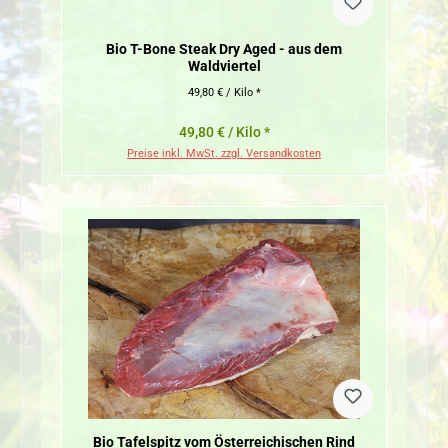
Bio T-Bone Steak Dry Aged - aus dem
Waldviertel
49,80 € / Kilo *
49,80 € / Kilo *
Preise inkl. MwSt. zzgl. Versandkosten
Bio Tafelspitz vom Österreichischen Rind