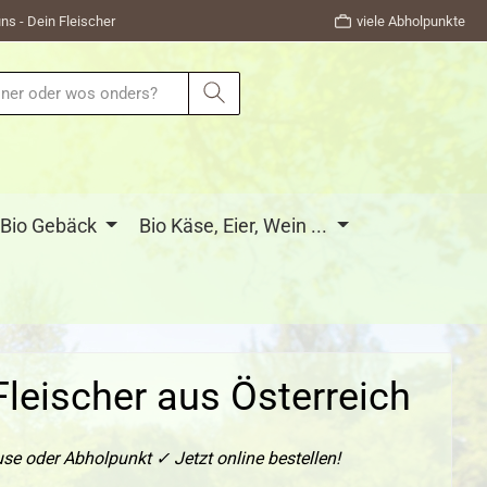
ns - Dein Fleischer
viele Abholpunkte
Bio Gebäck
Bio Käse, Eier, Wein ...
Fleischer aus Österreich
se oder Abholpunkt ✓ Jetzt online bestellen!