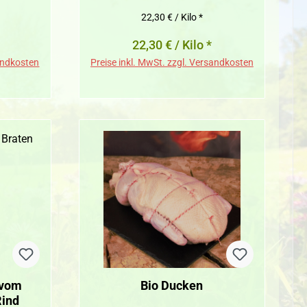
22,30 € / Kilo *
22,30 € / Kilo *
sandkosten
Preise inkl. MwSt. zzgl. Versandkosten
 vom
Bio Ducken
Rind