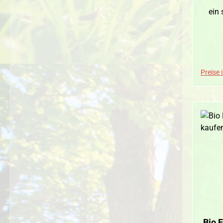
ein
Preise 
Bio E