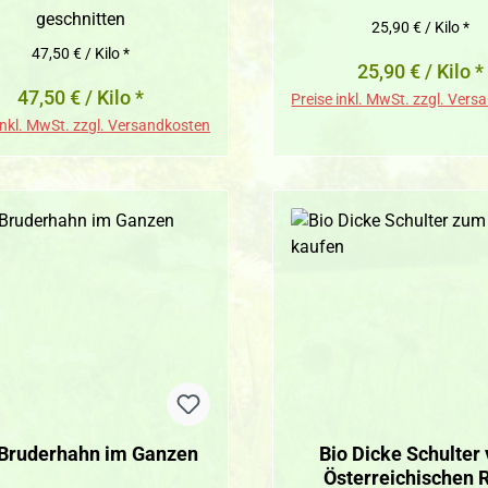
geschnitten
25,90 € / Kilo *
47,50 € / Kilo *
25,90 € / Kilo *
47,50 € / Kilo *
Preise inkl. MwSt. zzgl. Ver
inkl. MwSt. zzgl. Versandkosten
 Bruderhahn im Ganzen
Bio Dicke Schulter
Österreichischen 