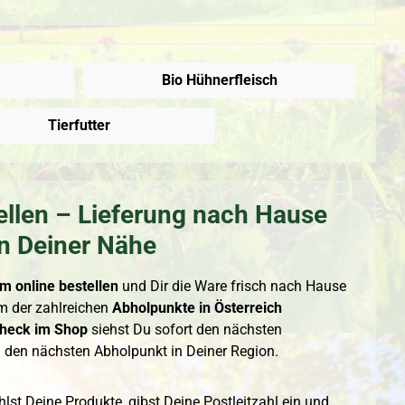
Bio Hühnerfleisch
Tierfutter
tellen – Lieferung nach Hause
n Deiner Nähe
m online bestellen
und Dir die Ware frisch nach Hause
em der zahlreichen
Abholpunkte in Österreich
heck im Shop
siehst Du sofort den nächsten
d den nächsten Abholpunkt in Deiner Region.
st Deine Produkte, gibst Deine Postleitzahl ein und