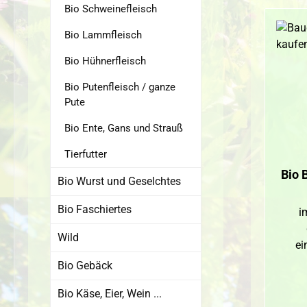
Bio Schweinefleisch
Bio Lammfleisch
Bio Hühnerfleisch
Bio Putenfleisch / ganze
Pute
Bio Ente, Gans und Strauß
Tierfutter
Bio 
Bio Wurst und Geselchtes
Bio Faschiertes
i
Wild
ei
Bio Gebäck
Bio Käse, Eier, Wein ...