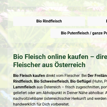
Bio Rindfleisch
Bio Putenfleisch / ganze P
Bio Fleisch online kaufen – dir
Fleischer aus Österreich
Bio Fleisch kaufen
direkt vom Fleischer: Bei
Der Freilän
Rindfleisch
,
Bio Schweinefleisch
,
Bio Geflügel
(Huhn, P
Lammfleisch
aus Österreich – frisch zugeschnitten, po
geliefert oder am Abholpunkt in Deiner Nähe abholbar.
nachvollziehbarer österreichischer Herkunft und werden
handwerklich für Dich vorbereitet.