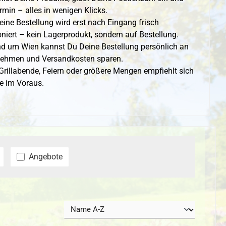
min – alles in wenigen Klicks.
ine Bestellung wird erst nach Eingang frisch
niert – kein Lagerprodukt, sondern auf Bestellung.
nd um Wien kannst Du Deine Bestellung persönlich an
nehmen und Versandkosten sparen.
Grillabende, Feiern oder größere Mengen empfiehlt sich
e im Voraus.
Angebote