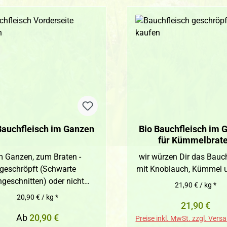
Bauchfleisch im Ganzen
Bio Bauchfleisch im 
für Kümmelbrat
geschröpft gewür
m Ganzen, zum Braten -
wir würzen Dir das Bauc
geschröpft (Schwarte
mit Knoblauch, Kümmel 
ngeschnitten) oder nicht
21,90 € / kg *
geschröpft
20,90 € / kg *
Regulärer P
21,90 €
Regulärer Preis:
Ab
20,90 €
Preise inkl. MwSt. zzgl. Ver