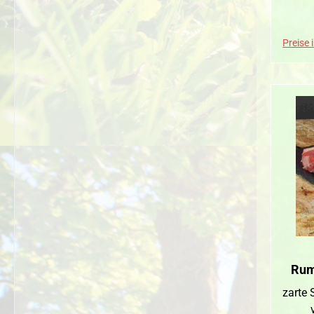
Preise 
Rum
zarte 