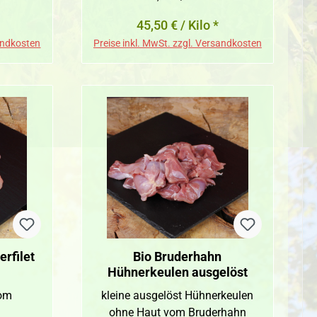
is:
45,50 € / Kilo *
sandkosten
Preise inkl. MwSt. zzgl. Versandkosten
rfilet
Bio Bruderhahn
Hühnerkeulen ausgelöst
vom
kleine ausgelöst Hühnerkeulen
ohne Haut vom Bruderhahn